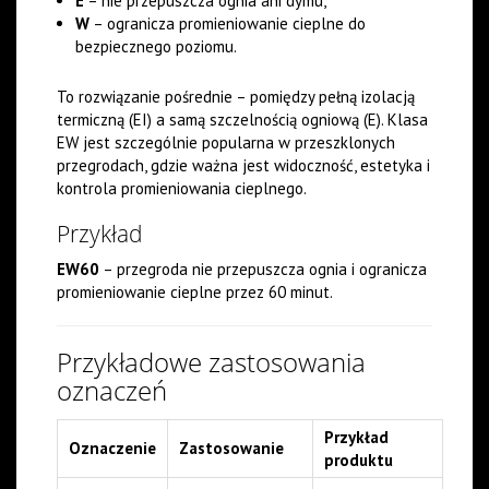
E
– nie przepuszcza ognia ani dymu,
W
– ogranicza promieniowanie cieplne do
bezpiecznego poziomu.
To rozwiązanie pośrednie – pomiędzy pełną izolacją
termiczną (EI) a samą szczelnością ogniową (E). Klasa
EW jest szczególnie popularna w przeszklonych
przegrodach, gdzie ważna jest widoczność, estetyka i
kontrola promieniowania cieplnego.
Przykład
EW60
– przegroda nie przepuszcza ognia i ogranicza
promieniowanie cieplne przez 60 minut.
Przykładowe zastosowania
oznaczeń
Przykład
Oznaczenie
Zastosowanie
produktu