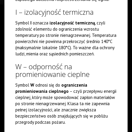
I – izolacyjność termiczna
Symbol
I
oznacza
izolacyjność termiczną
, czyli
zdolność elementu do ograniczenia wzrostu
temperatury po stronie nienagrzewanej. Temperatura
powierzchni nie powinna przekroczyć średnio 140°C
(maksymalnie lokalnie 180°C). To ważne dla ochrony
ludzi, mienia oraz sąsiednich pomieszczeń.
W – odporność na
promieniowanie cieplne
Symbol
W
odnosi się do
ograniczenia
promieniowania cieplnego
– czyli przepływu energii
cieplnej, który może spowodować zapłon materiałów
po stronie nienagrzewanej. Klasa ta nie zapewnia
pełnej izolacyjności, ale znacznie zwiększa
bezpieczeństwo osób znajdujących się w pobliżu
przegrody podczas pożaru.