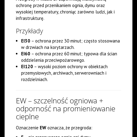
ochronę przed przenikaniem ognia, dymu oraz
wysokiej temperatury, chroniąc zarówno ludzi, jak i
infrastrukturę.
Przykłady
EI30
– ochrona przez 30 minut; często stosowana
w drzwiach na korytarzach.
EI60
– ochrona przez 60 minut; typowa dla ścian
oddzielenia przeciwpożarowego.
EI120
– wysoki poziom ochrony w obiektach
przemysłowych, archiwach, serwerowniach i
rozdzielniach.
EW – szczelność ogniowa +
odporność na promieniowanie
cieplne
Oznaczenie
EW
oznacza, że przegroda: