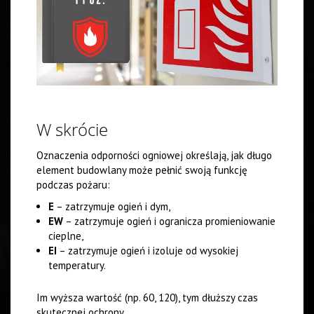
W skrócie
Oznaczenia odporności ogniowej określają, jak długo
element budowlany może pełnić swoją funkcję
podczas pożaru:
E
– zatrzymuje ogień i dym,
EW
– zatrzymuje ogień i ogranicza promieniowanie
cieplne,
EI
– zatrzymuje ogień i izoluje od wysokiej
temperatury.
Im wyższa wartość (np. 60, 120), tym dłuższy czas
skutecznej ochrony.