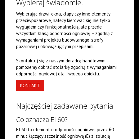
Wybieraj świadomie.
Wybierając drzwi, okna, klapy czy inne elementy
przeciwpożarowe, należy kierować się nie tylko
wyglądem czy funkcjonalnością, ale przede
wszystkim klasą odporności ogniowej – zgodną z
wymaganiami projektu budowlanego, strefy
pożarowej i obowiązującymi przepisami.
Skontaktuj się z naszym doradcą handlowym –
pomożemy dobrać stolarkę zgodną z wymaganiami
odporności ogniowej dla Twojego obiektu.
KONTAKT
Najczęściej zadawane pytania
Co oznacza EI 60?
EI 60 to element o odporności ogniowej przez 60
minut, łączący szczelność ogniową (E) z izolacją