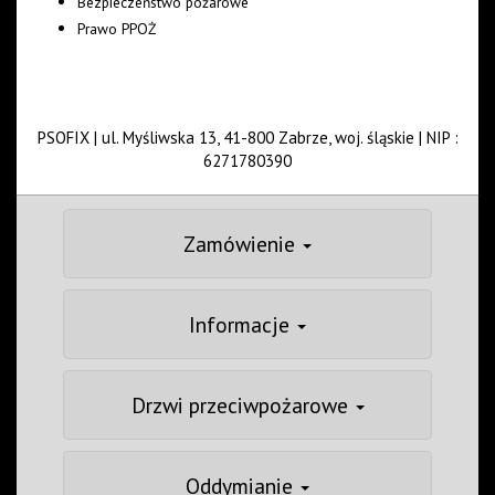
Bezpieczeństwo pożarowe
Prawo PPOŻ
PSOFIX | ul. Myśliwska 13, 41-800 Zabrze, woj. śląskie | NIP :
6271780390
Zamówienie
Informacje
Drzwi przeciwpożarowe
Oddymianie