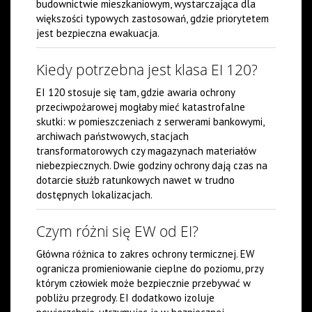
budownictwie mieszkaniowym, wystarczająca dla
większości typowych zastosowań, gdzie priorytetem
jest bezpieczna ewakuacja.
Kiedy potrzebna jest klasa EI 120?
EI 120 stosuje się tam, gdzie awaria ochrony
przeciwpożarowej mogłaby mieć katastrofalne
skutki: w pomieszczeniach z serwerami bankowymi,
archiwach państwowych, stacjach
transformatorowych czy magazynach materiałów
niebezpiecznych. Dwie godziny ochrony dają czas na
dotarcie służb ratunkowych nawet w trudno
dostępnych lokalizacjach.
Czym różni się EW od EI?
Główna różnica to zakres ochrony termicznej. EW
ogranicza promieniowanie cieplne do poziomu, przy
którym człowiek może bezpiecznie przebywać w
pobliżu przegrody. EI dodatkowo izoluje